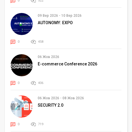
0
522
09 Вер 2026
-
10 Вер 2026
AUTONOMY: EXPO
0
458
06 Жов 2026
E-commerce Conference 2026
0
406
06 Жов 2026
-
08 Жов 2026
SECURITY 2.0
0
719