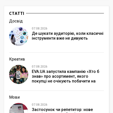
СТАТТІ
Досвід
07.08.2026
Де шукати аудиторію, коли класичні
інструменти вже не дивують
Креатив
07.08.2026
EVA.UA запустила кампанію «Хто б
знав» про асортимент, якого
покупці не очікують побачити на
платформі
Мови
07.08.2026
Застосунок чи репетитор: нове