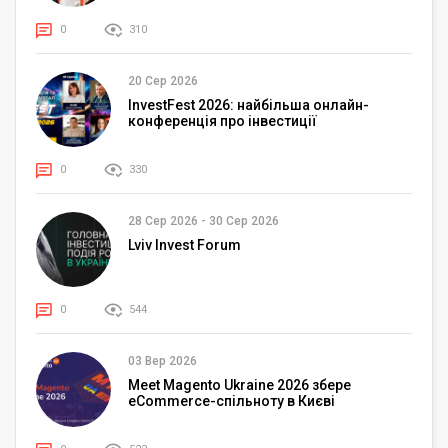
0
310
20 Сер 2026
InvestFest 2026: найбільша онлайн-
конференція про інвестиції
0
330
28 Сер 2026
-
30 Сер 2026
Lviv Invest Forum
0
544
03 Вер 2026
Meet Magento Ukraine 2026 збере
eCommerce-спільноту в Києві