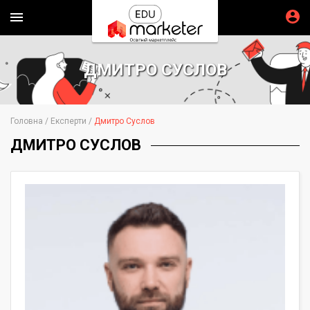
ДМИТРО СУСЛОВ
Головна
Експерти
Дмитро Суслов
ДМИТРО СУСЛОВ