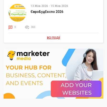
13 Жов 2026
-
15 Жов 2026
ЄвроБудЕкспо 2026
0
303
ВСІ ПОДІЇ