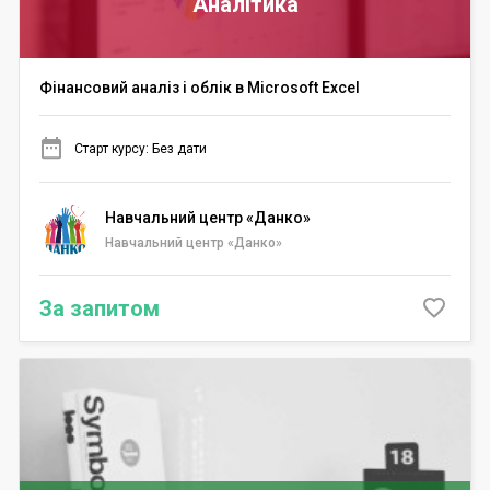
Аналітика
Фінансовий аналіз і облік в Microsoft Excel
Старт курсу: Без дати
Навчальний центр «Данко»
Навчальний центр «Данко»
За запитом