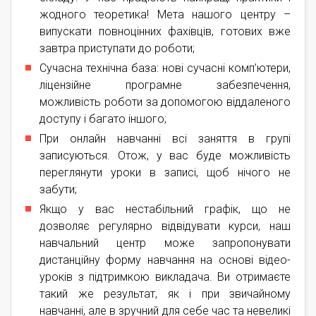
жодного теоретика! Мета нашого центру –
випускати повноцінних фахівців, готових вже
завтра приступати до роботи;
Сучасна технічна база: нові сучасні комп’ютери,
ліцензійне програмне забезпечення,
можливість роботи за допомогою віддаленого
доступу і багато іншого;
При онлайн навчанні всі заняття в групі
записуються. Отож, у вас буде можливість
переглянути уроки в записі, щоб нічого не
забути;
Якщо у вас нестабільний графік, що не
дозволяє регулярно відвідувати курси, наш
навчальний центр може запропонувати
дистанційну форму навчання на основі відео-
уроків з підтримкою викладача. Ви отримаєте
такий же результат, як і при звичайному
навчанні, але в зручний для себе час та невеликі