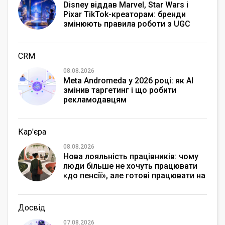
Disney віддав Marvel, Star Wars і
Pixar TikTok-креаторам: бренди
змінюють правила роботи з UGC
CRM
08.08.2026
Meta Andromeda у 2026 році: як AI
змінив таргетинг і що робити
рекламодавцям
Кар'єра
08.08.2026
Нова лояльність працівників: чому
люди більше не хочуть працювати
«до пенсії», але готові працювати на
максимум
Досвід
07.08.2026