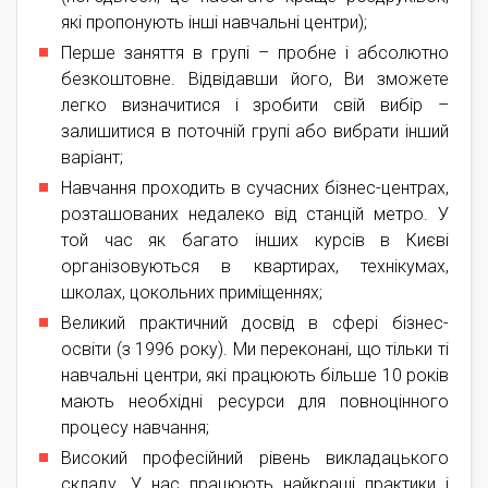
які пропонують інші навчальні центри);
Перше заняття в групі – пробне і абсолютно
безкоштовне. Відвідавши його, Ви зможете
легко визначитися і зробити свій вибір –
залишитися в поточній групі або вибрати інший
варіант;
Навчання проходить в сучасних бізнес-центрах,
розташованих недалеко від станцій метро. У
той час як багато інших курсів в Києві
організовуються в квартирах, технікумах,
школах, цокольних приміщеннях;
Великий практичний досвід в сфері бізнес-
освіти (з 1996 року). Ми переконані, що тільки ті
навчальні центри, які працюють більше 10 років
мають необхідні ресурси для повноцінного
процесу навчання;
Високий професійний рівень викладацького
складу. У нас працюють найкращі практики і