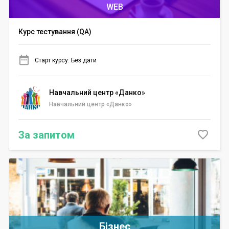
WEB
Курс тестування (QA)
Старт курсу: Без дати
Навчальний центр «Данко»
Навчальний центр «Данко»
За запитом
Бізнес