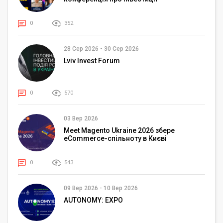
0
352
28 Сер 2026
-
30 Сер 2026
Lviv Invest Forum
0
570
03 Вер 2026
Meet Magento Ukraine 2026 збере
eCommerce-спільноту в Києві
0
543
09 Вер 2026
-
10 Вер 2026
AUTONOMY: EXPO