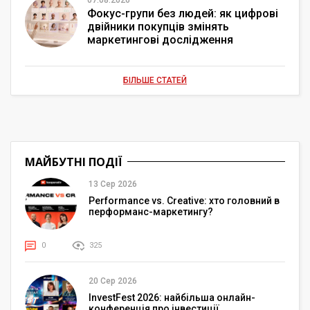
07.08.2026
Фокус-групи без людей: як цифрові
двійники покупців змінять
маркетингові дослідження
БІЛЬШЕ СТАТЕЙ
МАЙБУТНІ ПОДІЇ
13 Сер 2026
Performance vs. Creative: хто головний в
перформанс-маркетингу?
0
325
20 Сер 2026
InvestFest 2026: найбільша онлайн-
конференція про інвестиції